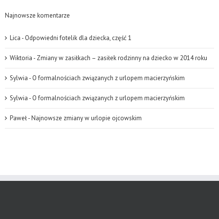
Najnowsze komentarze
Lica
-
Odpowiedni fotelik dla dziecka, część 1
Wiktoria
-
Zmiany w zasiłkach – zasiłek rodzinny na dziecko w 2014 roku
Sylwia
-
O formalnościach związanych z urlopem macierzyńskim
Sylwia
-
O formalnościach związanych z urlopem macierzyńskim
Paweł
-
Najnowsze zmiany w urlopie ojcowskim