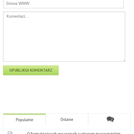
Ostanie
Popularne
O formalnościach związanych z urlopem macierzyńskim