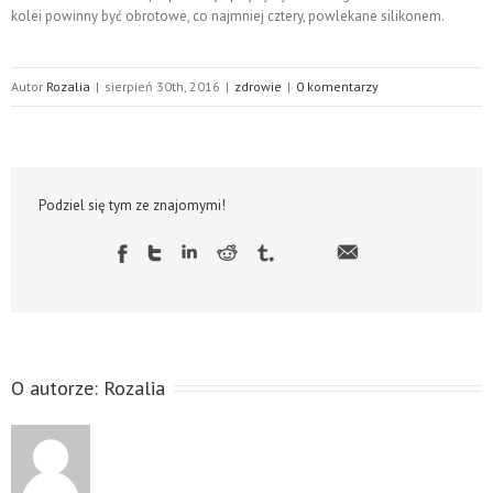
kolei powinny być obrotowe, co najmniej cztery, powlekane silikonem.
Autor
Rozalia
|
sierpień 30th, 2016
|
zdrowie
|
0 komentarzy
Podziel się tym ze znajomymi!
O autorze:
Rozalia