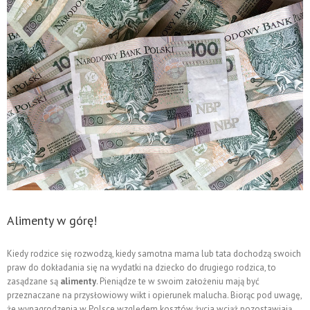
Alimenty w górę!
Kiedy rodzice się rozwodzą, kiedy samotna mama lub tata dochodzą swoich
praw do dokładania się na wydatki na dziecko do drugiego rodzica, to
zasądzane są
alimenty
. Pieniądze te w swoim założeniu mają być
przeznaczane na przysłowiowy wikt i opierunek malucha. Biorąc pod uwagę,
że wynagrodzenia w Polsce względem kosztów życia wciąż pozostawiają