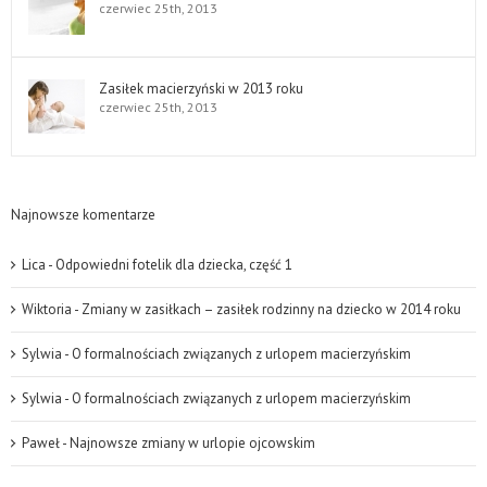
czerwiec 25th, 2013
Zasiłek macierzyński w 2013 roku
czerwiec 25th, 2013
Najnowsze komentarze
Lica
-
Odpowiedni fotelik dla dziecka, część 1
Wiktoria
-
Zmiany w zasiłkach – zasiłek rodzinny na dziecko w 2014 roku
Sylwia
-
O formalnościach związanych z urlopem macierzyńskim
Sylwia
-
O formalnościach związanych z urlopem macierzyńskim
Paweł
-
Najnowsze zmiany w urlopie ojcowskim